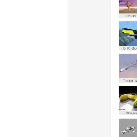
He219
DHC-Bib
Fokker 1
Luftkissen